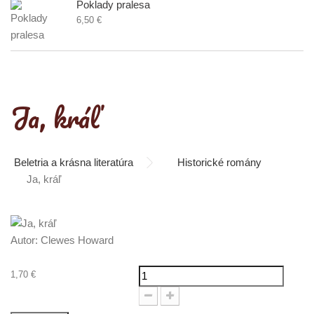
Poklady pralesa
6,50 €
Ja, kráľ
Beletria a krásna literatúra
Historické romány
Ja, kráľ
Autor:
Clewes Howard
1,70 €