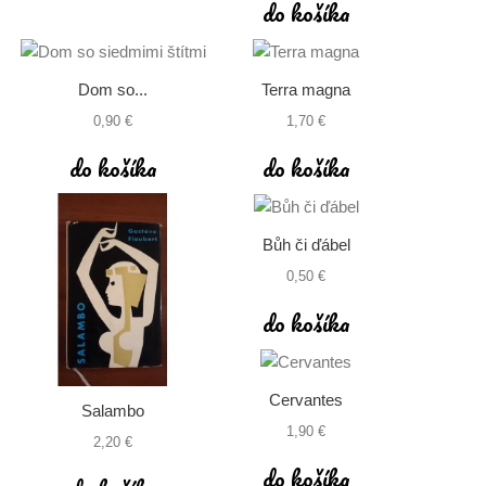
do košíka
Dom so...
Terra magna
0,90 €
1,70 €
do košíka
do košíka
Bůh či ďábel
0,50 €
do košíka
Cervantes
Salambo
1,90 €
2,20 €
do košíka