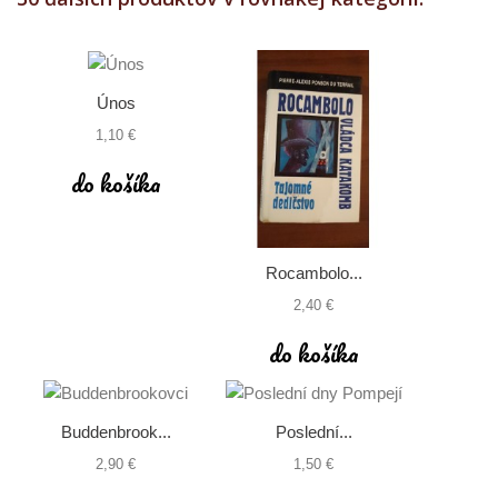
Únos
1,10 €
do košíka
Rocambolo...
2,40 €
do košíka
Buddenbrook...
Poslední...
2,90 €
1,50 €