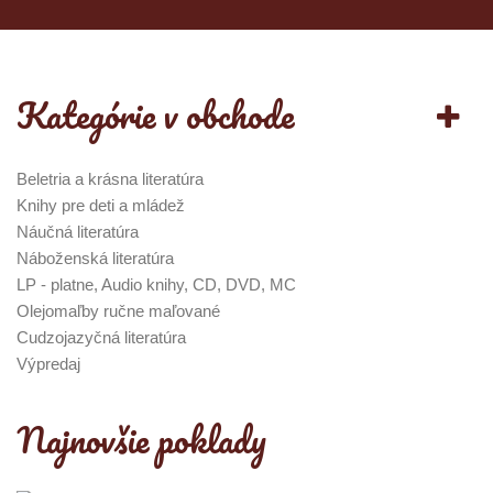
Kategórie v obchode
Beletria a krásna literatúra
Knihy pre deti a mládež
Náučná literatúra
Náboženská literatúra
LP - platne, Audio knihy, CD, DVD, MC
Olejomaľby ručne maľované
Cudzojazyčná literatúra
Výpredaj
Najnovšie poklady