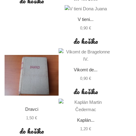
do košíka
V tieni...
0,90 €
do košíka
Vikomt de...
0,90 €
do košíka
Dravci
1,50 €
Kaplán...
do košíka
1,20 €