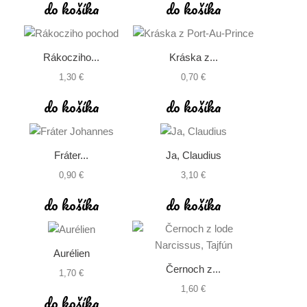
do košíka
do košíka
Rákocziho...
Kráska z...
1,30 €
0,70 €
do košíka
do košíka
Fráter...
Ja, Claudius
0,90 €
3,10 €
do košíka
do košíka
Aurélien
Černoch z...
1,70 €
1,60 €
do košíka