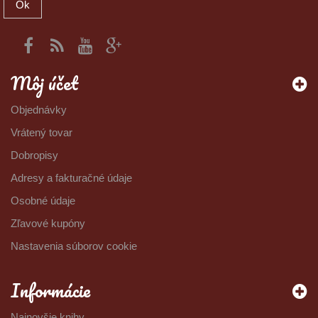
Ok
Môj účet
Objednávky
Vrátený tovar
Dobropisy
Adresy a fakturačné údaje
Osobné údaje
Zľavové kupóny
Nastavenia súborov cookie
Informácie
Najnovšie knihy