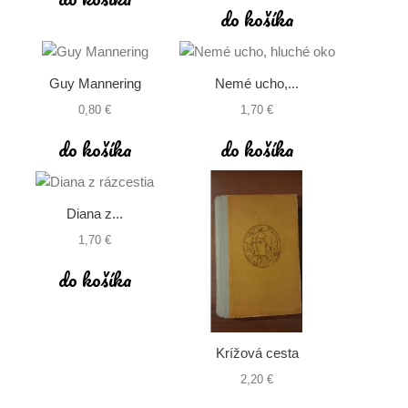
do košíka
Guy Mannering
Nemé ucho,...
0,80 €
1,70 €
do košíka
do košíka
Diana z...
1,70 €
do košíka
Krížová cesta
2,20 €