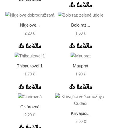
do košíka
Nigelove...
Bolo raz...
2,20 €
1,50 €
do košíka
do košíka
Thibaultovci 1
Mauprat
1,70 €
1,90 €
do košíka
do košíka
Cisárovná
Krívajúci...
2,20 €
3,90 €
do košíka