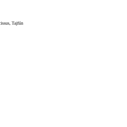
issus, Tajfún