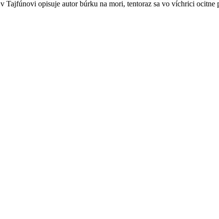
j v Tajfúnovi opisuje autor búrku na mori, tentoraz sa vo víchrici ocitn