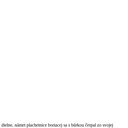
dielne, námet plachetnice boriacej sa s búrkou čerpal zo svojej