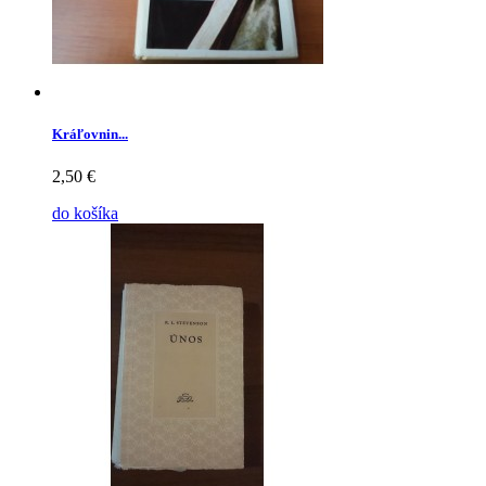
Kráľovnin...
2,50 €
do košíka