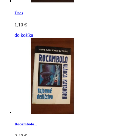
Únos
1,10 €
do košíka
Rocambolo...
2,40 €