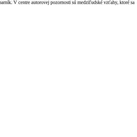
e parník. V centre autorovej pozornosti sú medziľudské vzťahy, ktoré sa