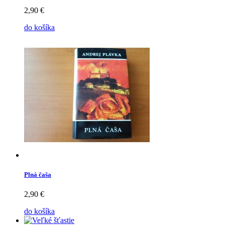
2,90 €
do košíka
Plná čaša
2,90 €
do košíka