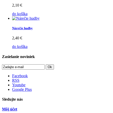
2,10 €
do košíka
Nárečie hudby
2,40 €
do košíka
Zasielanie noviniek
Ok
Facebook
RSS
Youtube
Google Plus
Sledujte nás
Môj účet