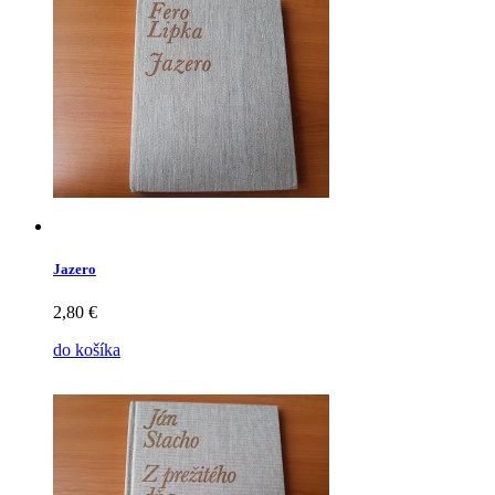
Jazero
2,80 €
do košíka