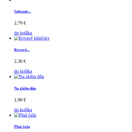
Sobrané...
2,70 €
do košíka
Krvavé...
2,30 €
do košíka
Na zlobu dňa
1,90 €
do košíka
Plná čaša