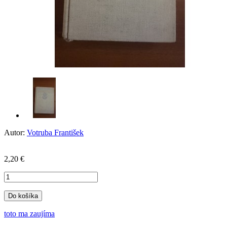
Autor:
Votruba František
2,20 €
Do košíka
toto ma zaujíma