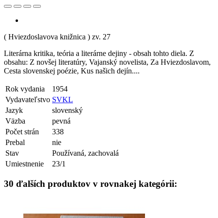
( Hviezdoslavova knižnica ) zv. 27
Literárna kritika, teória a literárne dejiny - obsah tohto diela. Z
obsahu: Z novšej literatúry, Vajanský novelista, Za Hviezdoslavom,
Cesta slovenskej poézie, Kus našich dejín....
Rok vydania
1954
Vydavateľstvo
SVKL
Jazyk
slovenský
Väzba
pevná
Počet strán
338
Prebal
nie
Stav
Používaná, zachovalá
Umiestnenie
23/1
30 ďalších produktov v rovnakej kategórii: