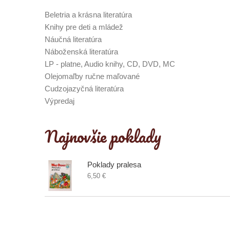
Beletria a krásna literatúra
Knihy pre deti a mládež
Náučná literatúra
Náboženská literatúra
LP - platne, Audio knihy, CD, DVD, MC
Olejomaľby ručne maľované
Cudzojazyčná literatúra
Výpredaj
Najnovšie poklady
Poklady pralesa
6,50 €