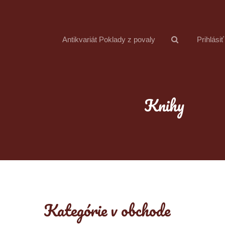
Antikvariát Poklady z povaly
Prihlásiť
Knihy
Kategórie v obchode