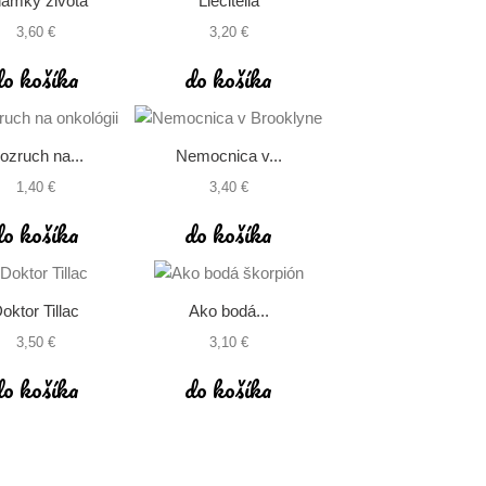
ámky života
Liečitelia
3,60 €
3,20 €
do košíka
do košíka
ozruch na...
Nemocnica v...
1,40 €
3,40 €
do košíka
do košíka
oktor Tillac
Ako bodá...
3,50 €
3,10 €
do košíka
do košíka