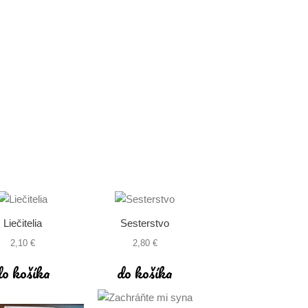
Liečitelia
Sesterstvo
2,10 €
2,80 €
do košíka
do košíka