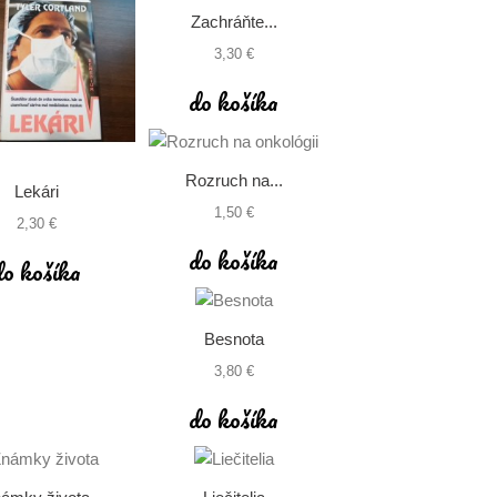
Zachráňte...
3,30 €
do košíka
Rozruch na...
Lekári
1,50 €
2,30 €
do košíka
do košíka
Besnota
3,80 €
do košíka