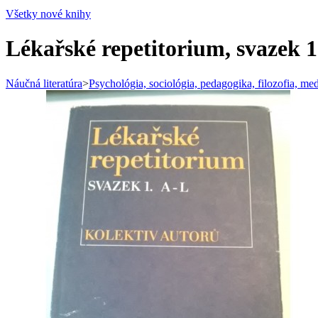
Všetky nové knihy
Lékařské repetitorium, svazek 1
Náučná literatúra
>
Psychológia, sociológia, pedagogika, filozofia, me