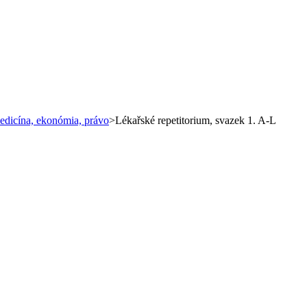
medicína, ekonómia, právo
>
Lékařské repetitorium, svazek 1. A-L