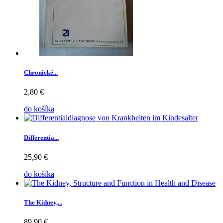
Chronické...
2,80 €
do košíka
Differentia...
25,90 €
do košíka
The Kidney,...
89,90 €