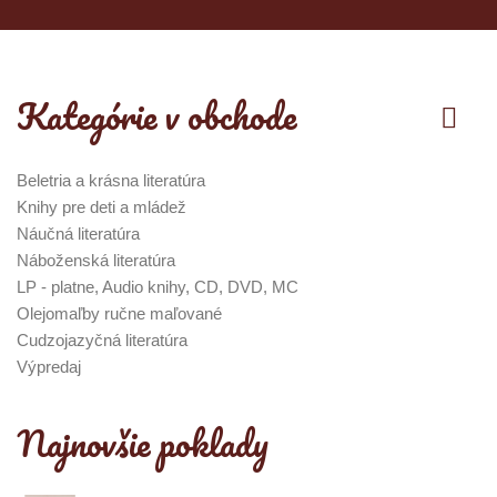
Kategórie v obchode
Beletria a krásna literatúra
Knihy pre deti a mládež
Náučná literatúra
Náboženská literatúra
LP - platne, Audio knihy, CD, DVD, MC
Olejomaľby ručne maľované
Cudzojazyčná literatúra
Výpredaj
Najnovšie poklady