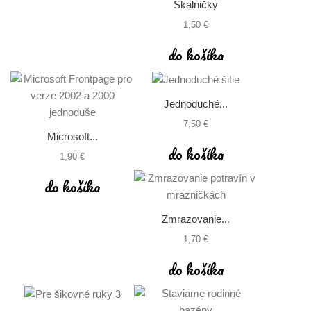
Skalničky
1,50 €
do košíka
Jednoduché...
7,50 €
Microsoft...
do košíka
1,90 €
do košíka
Zmrazovanie...
1,70 €
do košíka