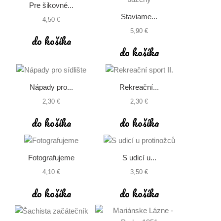
Pre šikovné...
Staviame...
4,50 €
5,90 €
do košíka
do košíka
Nápady pro...
Rekreační...
2,30 €
2,30 €
do košíka
do košíka
Fotografujeme
S udicí u...
4,10 €
3,50 €
do košíka
do košíka