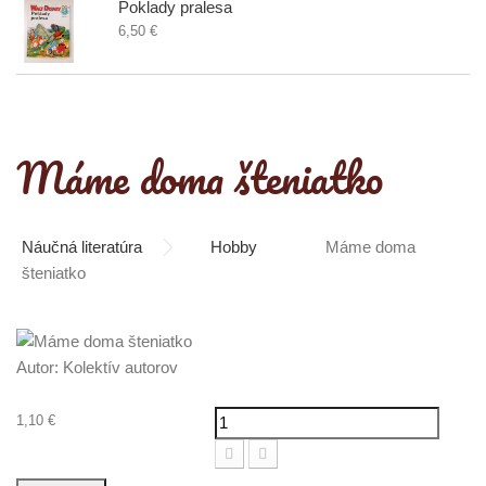
Poklady pralesa
6,50 €
Máme doma šteniatko
Náučná literatúra
Hobby
Máme doma
šteniatko
Autor:
Kolektív autorov
1,10 €