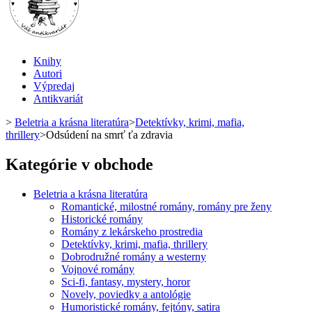
Knihy
Autori
Výpredaj
Antikvariát
>
Beletria a krásna literatúra
>
Detektívky, krimi, mafia,
thrillery
>
Odsúdení na smrť ťa zdravia
Kategórie v obchode
Beletria a krásna literatúra
Romantické, milostné romány, romány pre ženy
Historické romány
Romány z lekárskeho prostredia
Detektívky, krimi, mafia, thrillery
Dobrodružné romány a westerny
Vojnové romány
Sci-fi, fantasy, mystery, horor
Novely, poviedky a antológie
Humoristické romány, fejtóny, satira