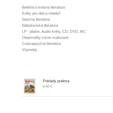
Beletria a krásna literatúra
Knihy pre deti a mládež
Náučná literatúra
Náboženská literatúra
LP - platne, Audio knihy, CD, DVD, MC
Olejomaľby ručne maľované
Cudzojazyčná literatúra
Výpredaj
Najnovšie poklady
Poklady pralesa
6,50 €