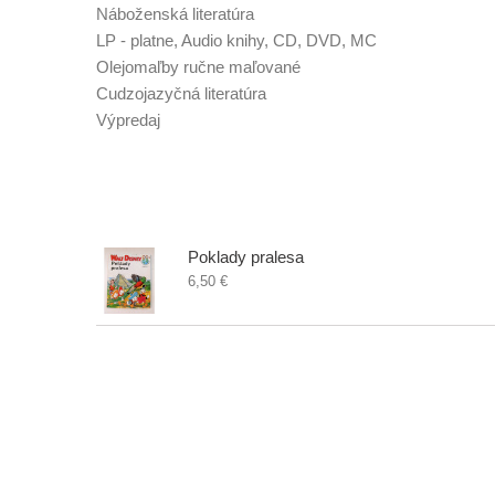
Náboženská literatúra
LP - platne, Audio knihy, CD, DVD, MC
Olejomaľby ručne maľované
Cudzojazyčná literatúra
Výpredaj
Najnovšie poklady
Poklady pralesa
6,50 €